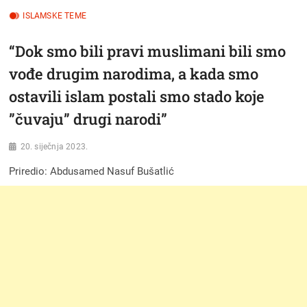
ISLAMSKE TEME
“Dok smo bili pravi muslimani bili smo
vođe drugim narodima, a kada smo
ostavili islam postali smo stado koje
”čuvaju” drugi narodi”
20. siječnja 2023.
Priredio: Abdusamed Nasuf Bušatlić