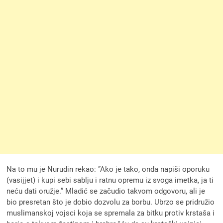
Na to mu je Nurudin rekao: ”Ako je tako, onda napiši oporuku
(vasijjet) i kupi sebi sablju i ratnu opremu iz svoga imetka, ja ti
neću dati oružje.” Mladić se začudio takvom odgovoru, ali je
bio presretan što je dobio dozvolu za borbu. Ubrzo se pridružio
muslimanskoj vojsci koja se spremala za bitku protiv krstaša i