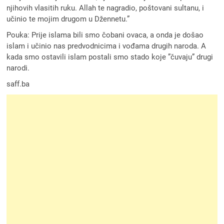
njihovih vlasitih ruku. Allah te nagradio, poštovani sultanu, i
učinio te mojim drugom u Džennetu.”
Pouka: Prije islama bili smo čobani ovaca, a onda je došao
islam i učinio nas predvodnicima i vođama drugih naroda. A
kada smo ostavili islam postali smo stado koje ”čuvaju” drugi
narodi.
saff.ba