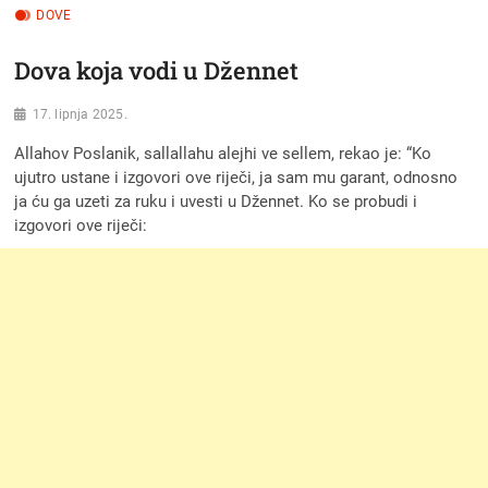
DOVE
Dova koja vodi u Džennet
17. lipnja 2025.
Allahov Poslanik, sallallahu alejhi ve sellem, rekao je: “Ko
ujutro ustane i izgovori ove riječi, ja sam mu garant, odnosno
ja ću ga uzeti za ruku i uvesti u Džennet. Ko se probudi i
izgovori ove riječi: