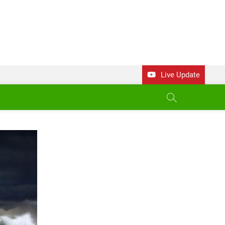
Live Update