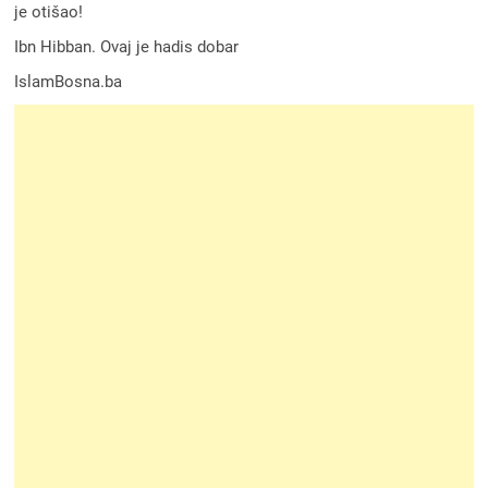
je otišao!
Ibn Hibban. Ovaj je hadis dobar
IslamBosna.ba