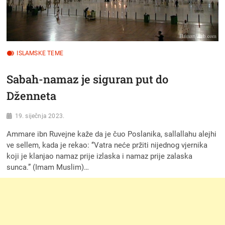
ISLAMSKE TEME
Sabah-namaz je siguran put do
Dženneta
19. siječnja 2023.
Ammare ibn Ruvejne kaže da je čuo Poslanika, sallallahu alejhi
ve sellem, kada je rekao: ‘‘Vatra neće pržiti nijednog vjernika
koji je klanjao namaz prije izlaska i namaz prije zalaska
sunca.” (Imam Muslim)…