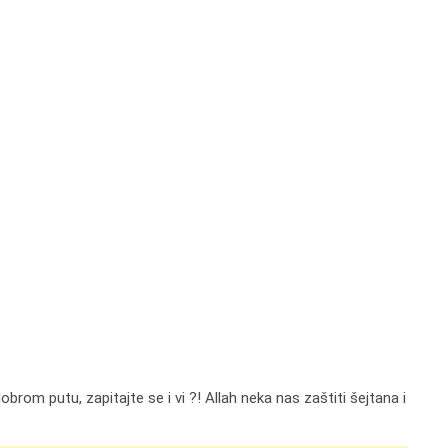
brom putu, zapitajte se i vi ?! Allah neka nas zaštiti šejtana i