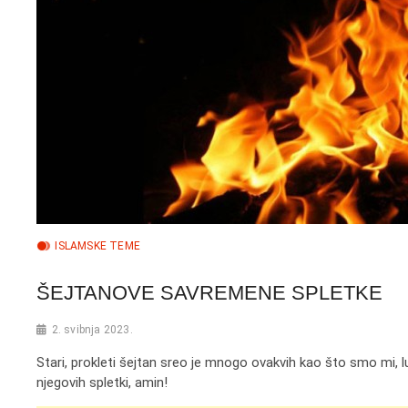
ISLAMSKE TEME
ŠEJTANOVE SAVREMENE SPLETKE
2. svibnja 2023.
Stari, prokleti šejtan sreo je mnogo ovakvih kao što smo mi, lu
njegovih spletki, amin!