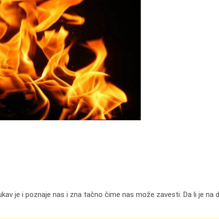
kav je i poznaje nas i zna tačno čime nas može zavesti. Da li je na do