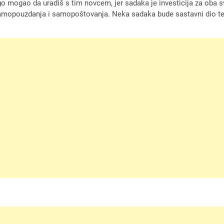
ugo mogao da uradiš s tim novcem, jer sadaka je investicija za oba 
amopouzdanja i samopoštovanja. Neka sadaka bude sastavni dio tebe 