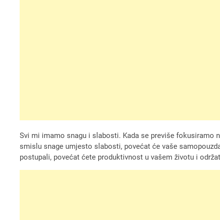
Svi mi imamo snagu i slabosti. Kada se previše fokusiramo 
smislu snage umjesto slabosti, povećat će vaše samopouzdanje. 
postupali, povećat ćete produktivnost u vašem životu i održ