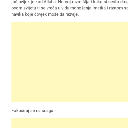
još uvijek je kod Allaha. Nemoj razmišljati kako si nešto dr
ovom svijetu ti se vraća u vidu monoženja imetka i rastom s
navika koje čovjek može da razvije.
Fokusiraj se na snagu