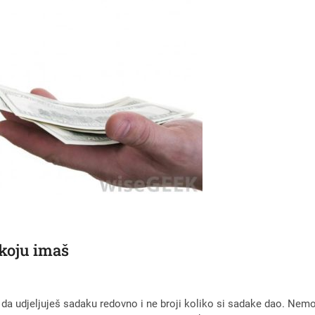
 koju imaš
 udjeljuješ sadaku redovno i ne broji koliko si sadake dao. Nemoj 