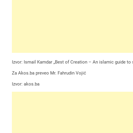
Izvor: Ismail Kamdar „Best of Creation – An islamic guide to 
Za Akos.ba preveo Mr. Fahrudin Vojić
Izvor: akos.ba