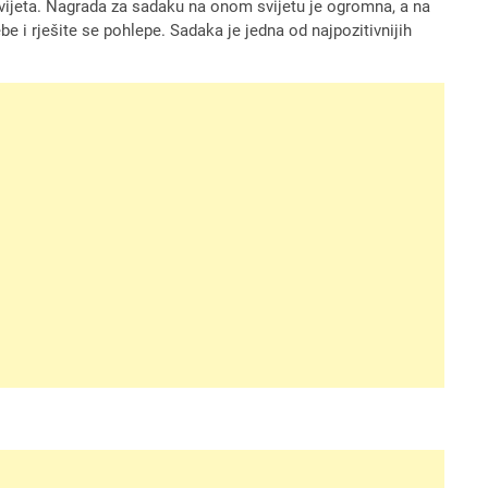
svijeta. Nagrada za sadaku na onom svijetu je ogromna, a na
i rješite se pohlepe. Sadaka je jedna od najpozitivnijih