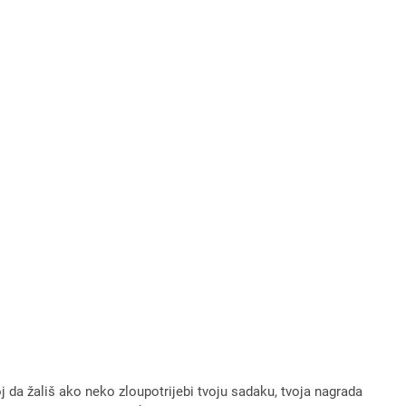
da žališ ako neko zloupotrijebi tvoju sadaku, tvoja nagrada