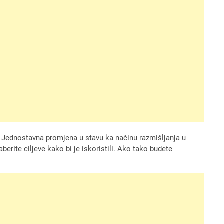
 Jednostavna promjena u stavu ka načinu razmišljanja u
berite ciljeve kako bi je iskoristili. Ako tako budete