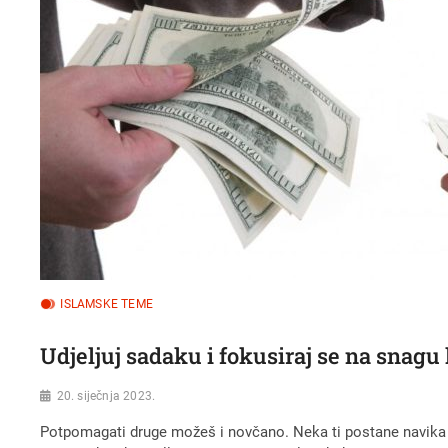
ISLAMSKE TEME
Udjeljuj sadaku i fokusiraj se na snagu
20. siječnja 2023.
Potpomagati druge možeš i novčano. Neka ti postane navika da