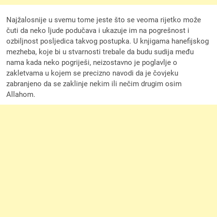
Najžalosnije u svemu tome jeste što se veoma rijetko može
čuti da neko ljude podučava i ukazuje im na pogrešnost i
ozbiljnost posljedica takvog postupka. U knjigama hanefijskog
mezheba, koje bi u stvarnosti trebale da budu sudija među
nama kada neko pogriješi, neizostavno je poglavlje o
zakletvama u kojem se precizno navodi da je čovjeku
zabranjeno da se zaklinje nekim ili nečim drugim osim
Allahom.