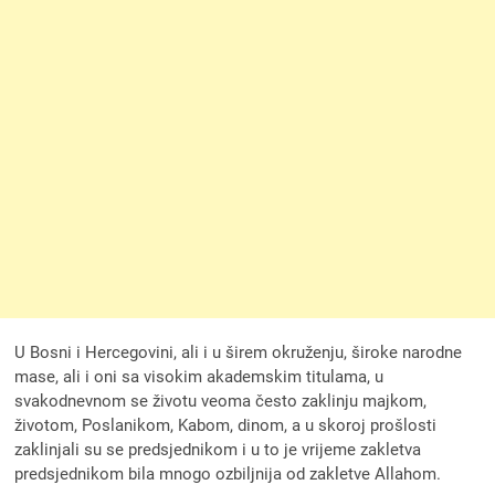
U Bosni i Hercegovini, ali i u širem okruženju, široke narodne
mase, ali i oni sa visokim akademskim titulama, u
svakodnevnom se životu veoma često zaklinju majkom,
životom, Poslanikom, Kabom, dinom, a u skoroj prošlosti
zaklinjali su se predsjednikom i u to je vrijeme zakletva
predsjednikom bila mnogo ozbiljnija od zakletve Allahom.