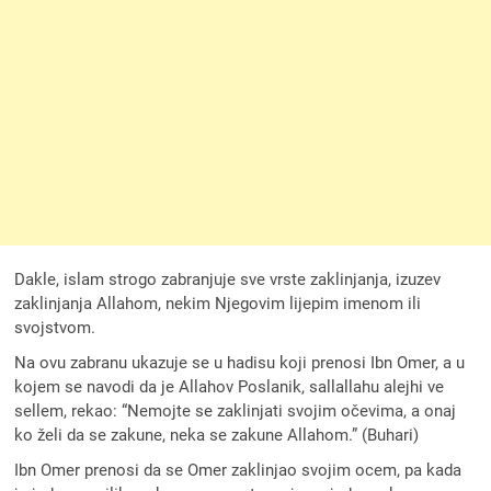
Dakle, islam strogo zabranjuje sve vrste zaklinjanja, izuzev
zaklinjanja Allahom, nekim Njegovim lijepim imenom ili
svojstvom.
Na ovu zabranu ukazuje se u hadisu koji prenosi Ibn Omer, a u
kojem se navodi da je Allahov Poslanik, sallallahu alejhi ve
sellem, rekao: “Nemojte se zaklinjati svojim očevima, a onaj
ko želi da se zakune, neka se zakune Allahom.” (Buhari)
Ibn Omer prenosi da se Omer zaklinjao svojim ocem, pa kada