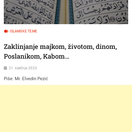
ISLAMSKE TEME
Zaklinjanje majkom, životom, dinom,
Poslanikom, Kabom…
21. siječnja 2023.
Piše: Mr. Elvedin Pezić