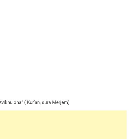
zviknu ona“ ( Kur’an, sura Merjem)