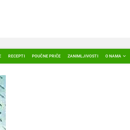
Svjetlo Islama
LAM – EDUKACIJA – AKTUELNOSTI
E
RECEPTI
POUČNE PRIČE
ZANIMLJIVOSTI
O NAMA