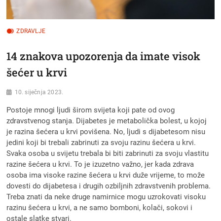
ZDRAVLJE
14 znakova upozorenja da imate visok
šećer u krvi
10. siječnja 2023.
Postoje mnogi ljudi širom svijeta koji pate od ovog
zdravstvenog stanja. Dijabetes je metabolička bolest, u kojoj
je razina šećera u krvi povišena. No, ljudi s dijabetesom nisu
jedini koji bi trebali zabrinuti za svoju razinu šećera u krvi.
Svaka osoba u svijetu trebala bi biti zabrinuti za svoju vlastitu
razine šećera u krvi. To je izuzetno važno, jer kada zdrava
osoba ima visoke razine šećera u krvi duže vrijeme, to može
dovesti do dijabetesa i drugih ozbiljnih zdravstvenih problema.
Treba znati da neke druge namirnice mogu uzrokovati visoku
razinu šećera u krvi, a ne samo bomboni, kolači, sokovi i
ostale slatke stvari.