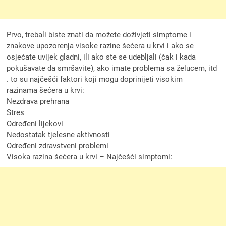
Prvo, trebali biste znati da možete doživjeti simptome i
znakove upozorenja visoke razine šećera u krvi i ako se
osjećate uvijek gladni, ili ako ste se udebljali (čak i kada
pokušavate da smršavite), ako imate problema sa želucem, itd
. to su najčešći faktori koji mogu doprinijeti visokim
razinama šećera u krvi:
Nezdrava prehrana
Stres
Određeni lijekovi
Nedostatak tjelesne aktivnosti
Određeni zdravstveni problemi
Visoka razina šećera u krvi – Najčešći simptomi: