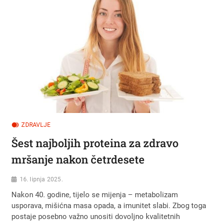
ZDRAVLJE
Šest najboljih proteina za zdravo
mršanje nakon četrdesete
16. lipnja 2025.
Nakon 40. godine, tijelo se mijenja – metabolizam
usporava, mišićna masa opada, a imunitet slabi. Zbog toga
postaje posebno važno unositi dovoljno kvalitetnih