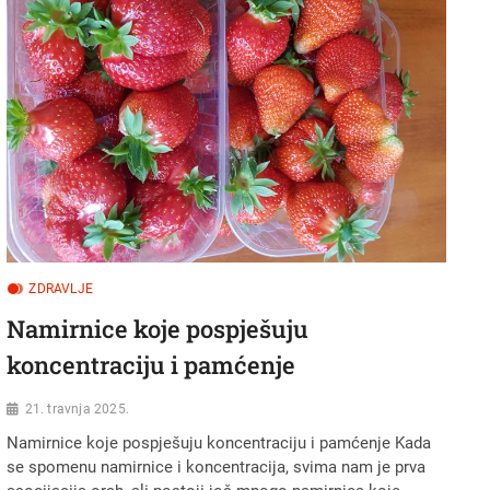
PAKLENOM
VRUĆINOM
ZDRAVLJE
Namirnice koje pospješuju
koncentraciju i pamćenje
21. travnja 2025.
Namirnice koje pospješuju koncentraciju i pamćenje Kada
se spomenu namirnice i koncentracija, svima nam je prva