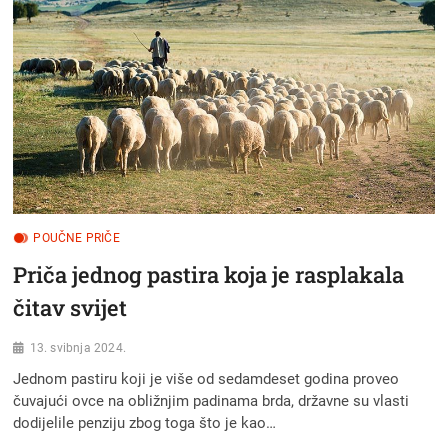
POUČNE PRIČE
Priča jednog pastira koja je rasplakala
čitav svijet
13. svibnja 2024.
Jednom pastiru koji je više od sedamdeset godina proveo
čuvajući ovce na obližnjim padinama brda, državne su vlasti
dodijelile penziju zbog toga što je kao…