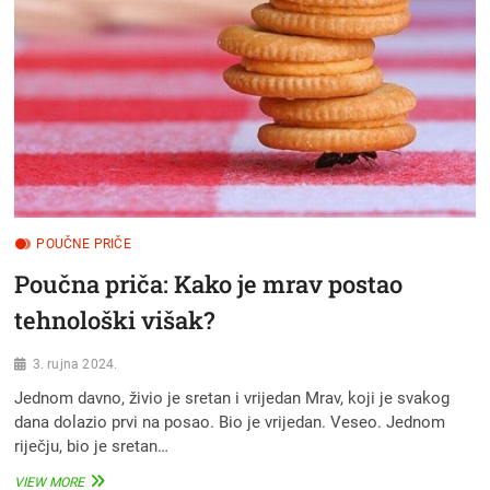
POUČNE PRIČE
Poučna priča: Kako je mrav postao
tehnološki višak?
3. rujna 2024.
Jednom davno, živio je sretan i vrijedan Mrav, koji je svakog
dana dolazio prvi na posao. Bio je vrijedan. Veseo. Jednom
riječju, bio je sretan…
POUČNA
VIEW MORE