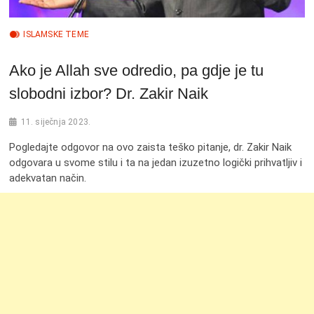
ISLAMSKE TEME
Ako je Allah sve odredio, pa gdje je tu
slobodni izbor? Dr. Zakir Naik
11. siječnja 2023.
Pogledajte odgovor na ovo zaista teško pitanje, dr. Zakir Naik
odgovara u svome stilu i ta na jedan izuzetno logički prihvatljiv i
adekvatan način.