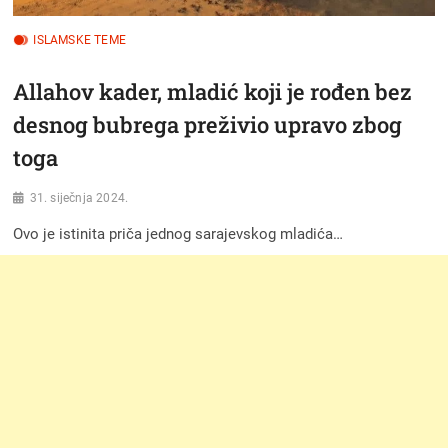
ISLAMSKE TEME
Allahov kader, mladić koji je rođen bez
desnog bubrega preživio upravo zbog
toga
31. siječnja 2024.
Ovo je istinita priča jednog sarajevskog mladića…