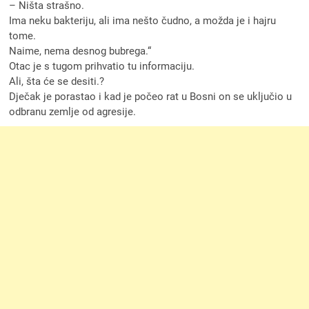
– Ništa strašno.
Ima neku bakteriju, ali ima nešto čudno, a možda je i hajru
tome.
Naime, nema desnog bubrega.“
Otac je s tugom prihvatio tu informaciju.
Ali, šta će se desiti.?
Dječak je porastao i kad je počeo rat u Bosni on se uključio u
odbranu zemlje od agresije.