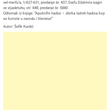
vel-merfu’a, 1/627-631, predanje br. 437; Daifu Džalmiis-sagiri
ve zijadetuhu, str. 848, predanje br. 5880
Odlomak iz knjige: “Apokrifni hadisi – zbirka lažnih hadisa koji
se koriste u narodu i literaturi”
Autor: Šefik Kurdić