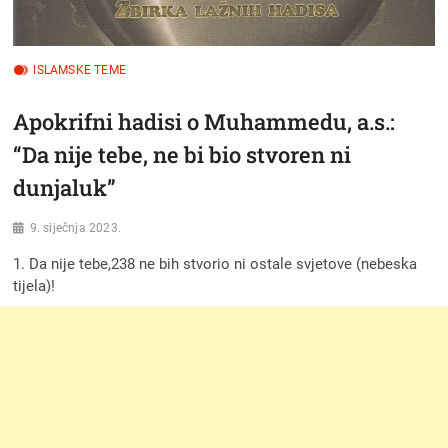
ISLAMSKE TEME
Apokrifni hadisi o Muhammedu, a.s.:
“Da nije tebe, ne bi bio stvoren ni
dunjaluk”
9. siječnja 2023.
1. Da nije tebe,238 ne bih stvorio ni ostale svjetove (nebeska
tijela)!