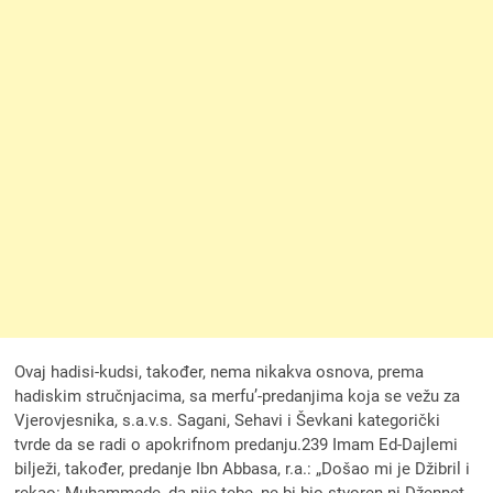
Ovaj hadisi-kudsi, također, nema nikakva osnova, prema
hadiskim stručnjacima, sa merfu’-predanjima koja se vežu za
Vjerovjesnika, s.a.v.s. Sagani, Sehavi i Ševkani kategorički
tvrde da se radi o apokrifnom predanju.239 Imam Ed-Dajlemi
bilježi, također, predanje Ibn Abbasa, r.a.: „Došao mi je Džibril i