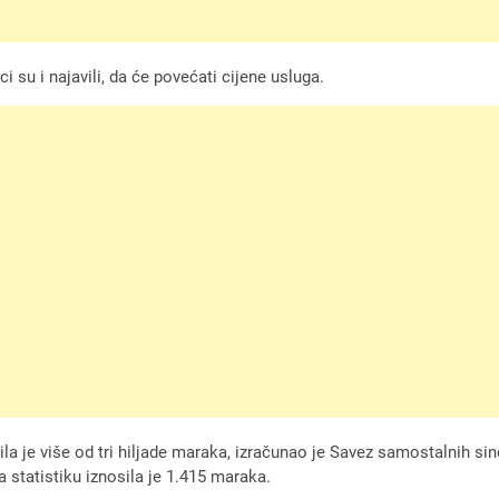
i su i najavili, da će povećati cijene usluga.
a je više od tri hiljade maraka, izračunao je Savez samostalnih sin
statistiku iznosila je 1.415 maraka.