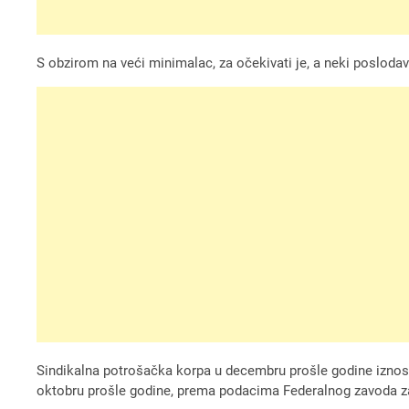
S obzirom na veći minimalac, za očekivati je, a neki poslodavc
Sindikalna potrošačka korpa u decembru prošle godine iznosil
oktobru prošle godine, prema podacima Federalnog zavoda za 