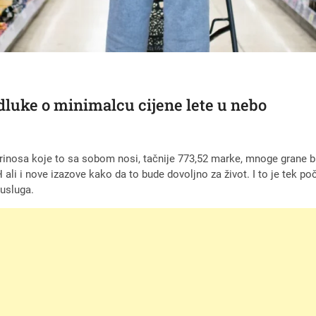
dluke o minimalcu cijene lete u nebo
inosa koje to sa sobom nosi, tačnije 773,52 marke, mnoge grane bi 
 ali i nove izazove kako da to bude dovoljno za život. I to je tek po
 usluga.