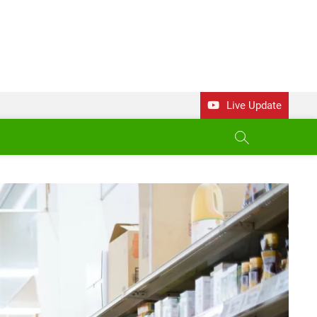
Live Update