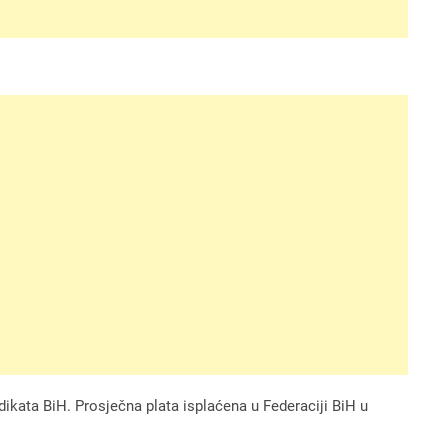
dikata BiH. Prosječna plata isplaćena u Federaciji BiH u