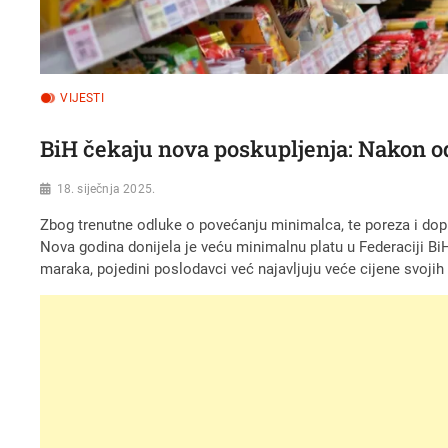
VIJESTI
BiH čekaju nova poskupljenja: Nakon o
18. siječnja 2025.
Zbog trenutne odluke o povećanju minimalca, te poreza i dopr
Nova godina donijela je veću minimalnu platu u Federaciji BiH
maraka, pojedini poslodavci već najavljuju veće cijene svojih