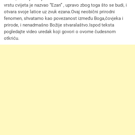
vrstu cvijeta je nazvao “Ezan” , upravo zbog toga što se budi, i
otvara svoje latice uz zvuk ezana.Ovaj neobični prirodni
fenomen, shvatamo kao povezanost između Boga,čovjeka i
prirode, i nenadmašno Božije stvaralaštvo.Ispod teksta
pogledajte video uredak koji govori o ovome čudesnom
otkriću.