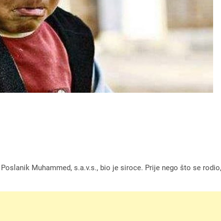
aš Poslanik Muhammed, s.a.v.s., bio je siroce. Prije nego što se rodi