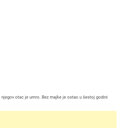
o, njegov otac je umro. Bez majke je ostao u šestoj godini