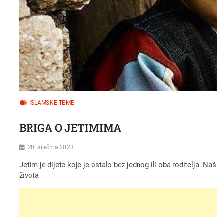
ISLAMSKE TEME
BRIGA O JETIMIMA
20. siječnja 2023.
Jetim je dijete koje je ostalo bez jednog ili oba roditelja. N
života