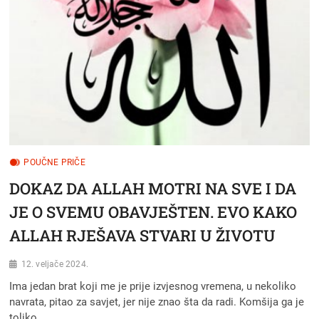
POUČNE PRIČE
DOKAZ DA ALLAH MOTRI NA SVE I DA
JE O SVEMU OBAVJEŠTEN. EVO KAKO
ALLAH RJEŠAVA STVARI U ŽIVOTU
12. veljače 2024.
Ima jedan brat koji me je prije izvjesnog vremena, u nekoliko
navrata, pitao za savjet, jer nije znao šta da radi. Komšija ga je
toliko…