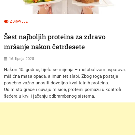
ZDRAVLJE
Šest najboljih proteina za zdravo
mršanje nakon četrdesete
16. lipnja 2025.
Nakon 40. godine, tijelo se mijenja – metabolizam usporava,
mišićna masa opada, a imunitet slabi. Zbog toga postaje
posebno važno unositi dovoljno kvalitetnih proteina.
Osim što grade i čuvaju mišiće, proteini pomažu u kontroli
šećera u krvi i jačanju odbrambenog sistema.