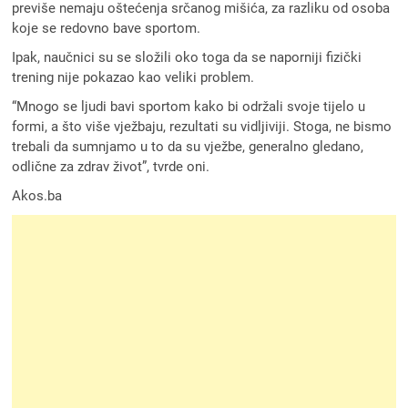
previše nemaju oštećenja srčanog mišića, za razliku od osoba
koje se redovno bave sportom.
Ipak, naučnici su se složili oko toga da se naporniji fizički
trening nije pokazao kao veliki problem.
“Mnogo se ljudi bavi sportom kako bi održali svoje tijelo u
formi, a što više vježbaju, rezultati su vidljiviji. Stoga, ne bismo
trebali da sumnjamo u to da su vježbe, generalno gledano,
odlične za zdrav život”, tvrde oni.
Akos.ba