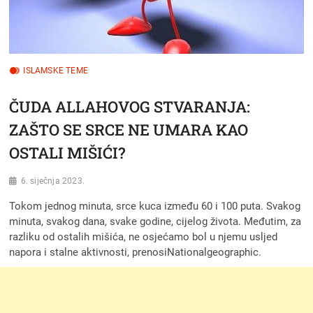
ISLAMSKE TEME
ČUDA ALLAHOVOG STVARANJA:
ZAŠTO SE SRCE NE UMARA KAO
OSTALI MIŠIĆI?
6. siječnja 2023.
Tokom jednog minuta, srce kuca između 60 i 100 puta. Svakog
minuta, svakog dana, svake godine, cijelog života. Međutim, za
razliku od ostalih mišića, ne osjećamo bol u njemu usljed
napora i stalne aktivnosti, prenosiNationalgeographic.