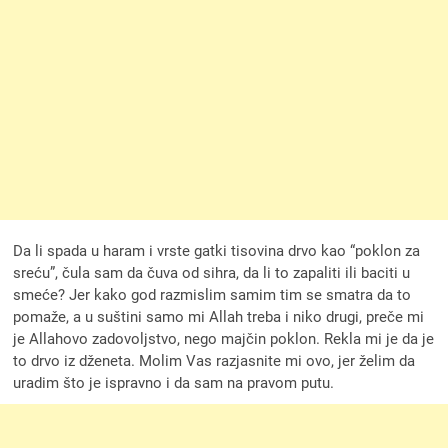
Da li spada u haram i vrste gatki tisovina drvo kao “poklon za
sreću”, čula sam da čuva od sihra, da li to zapaliti ili baciti u
smeće? Jer kako god razmislim samim tim se smatra da to
pomaže, a u suštini samo mi Allah treba i niko drugi, preče mi
je Allahovo zadovoljstvo, nego majčin poklon. Rekla mi je da je
to drvo iz dženeta. Molim Vas razjasnite mi ovo, jer želim da
uradim što je ispravno i da sam na pravom putu.