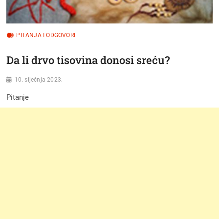
PITANJA I ODGOVORI
Da li drvo tisovina donosi sreću?
10. siječnja 2023.
Pitanje