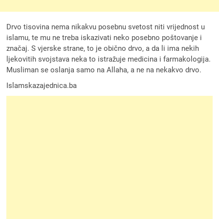
Drvo tisovina nema nikakvu posebnu svetost niti vrijednost u
islamu, te mu ne treba iskazivati neko posebno poštovanje i
značaj. S vjerske strane, to je obično drvo, a da li ima nekih
ljekovitih svojstava neka to istražuje medicina i farmakologija.
Musliman se oslanja samo na Allaha, a ne na nekakvo drvo.
Islamskazajednica.ba