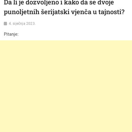
Da li je dozvoljeno i kako da se dvoje
punoljetnih šerijatski vjenča u tajnosti?
4. siječnja 2023.
Pitanje: