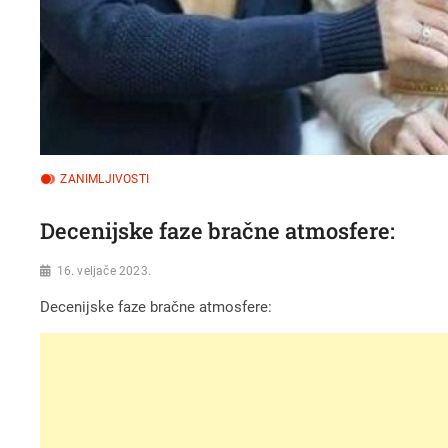
ZANIMLJIVOSTI
Decenijske faze bračne atmosfere:
16. veljače 2023.
Decenijske faze bračne atmosfere: