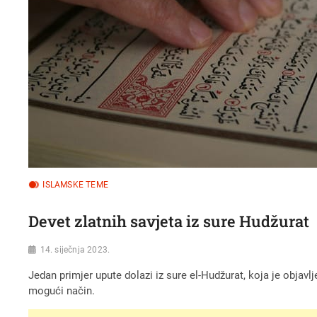
ISLAMSKE TEME
Devet zlatnih savjeta iz sure Hudžurat
14. siječnja 2023.
Jedan primjer upute dolazi iz sure el-Hudžurat, koja je objavl
mogući način.