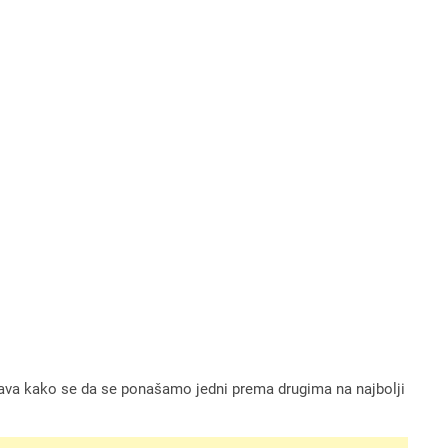
odučava kako se da se ponašamo jedni prema drugima na najbolji