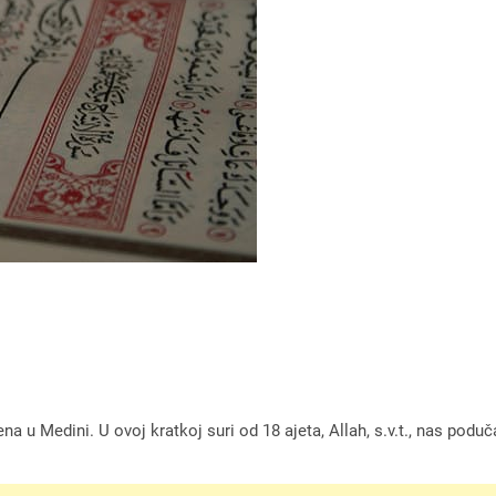
jena u Medini. U ovoj kratkoj suri od 18 ajeta, Allah, s.v.t., nas p