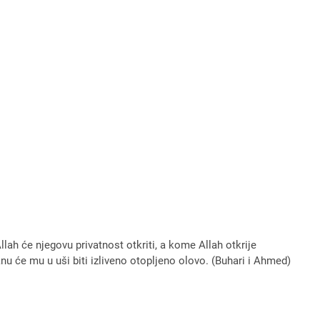
Allah će njegovu privatnost otkriti, a kome Allah otkrije
anu će mu u uši biti izliveno otopljeno olovo. (Buhari i Ahmed)