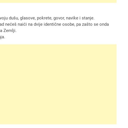
oju dušu, glasove, pokrete, govor, navike i stanje.
kad nećeš naići na dvije identične osobe, pa zašto se onda
na Zemlji.
ja.