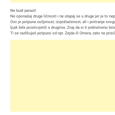
Ne budi parazit
Ne oponašaj druge ličnosti i ne utapaj se u druge jer je to ne
Ovo je potpuna usiljenost, izvještačenost, ali i potiranje sv
ljudi žele poistovjetiti s drugima. Znaj da si ti jedinstveno bić
Ti se razlikuješ potpuno od npr. Zejda ili Omera, zato ne pris