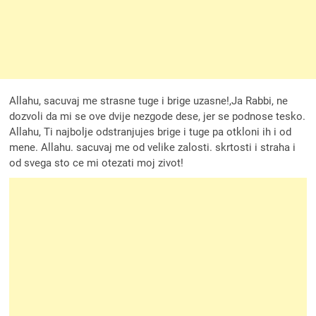
Allahu, sacuvaj me strasne tuge i brige uzasne!,Ja Rabbi, ne
dozvoli da mi se ove dvije nezgode dese, jer se podnose tesko.
Allahu, Ti najbolje odstranjujes brige i tuge pa otkloni ih i od
mene. Allahu. sacuvaj me od velike zalosti. skrtosti i straha i
od svega sto ce mi otezati moj zivot!