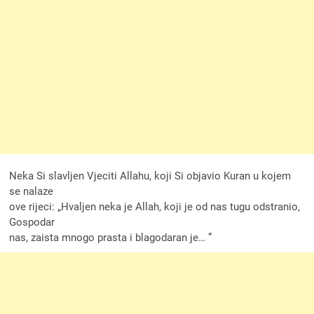
Neka Si slavljen Vjeciti Allahu, koji Si objavio Kuran u kojem
se nalaze
ove rijeci: „Hvaljen neka je Allah, koji je od nas tugu odstranio,
Gospodar
nas, zaista mnogo prasta i blagodaran je… ”