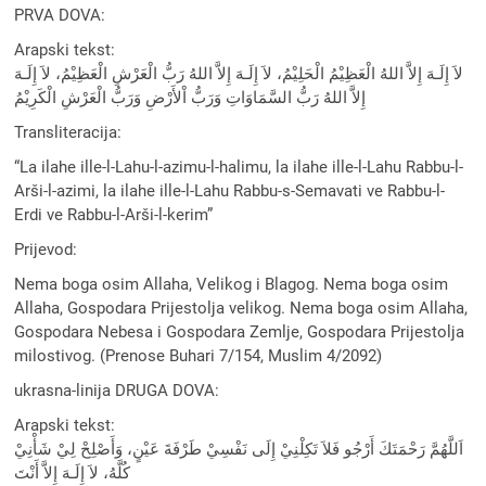
PRVA DOVA:
Arapski tekst:
لاَ إِلَـهَ إِلاَّ اللهُ الْعَظِيْمُ الْحَلِيْمُ، لاَ إِلَـهَ إِلاَّ اللهُ رَبُّ الْعَرْشِ الْعَظِيْمُ، لاَ إِلَـهَ
إِلاَّ اللهُ رَبُّ السَّمَاوَاتِ وَرَبُّ اْلأَرْضِ وَرَبُّ الْعَرْشِ الْكَرِيْمُ
Transliteracija:
“La ilahe ille-l-Lahu-l-azimu-l-halimu, la ilahe ille-l-Lahu Rabbu-l-
Arši-l-azimi, la ilahe ille-l-Lahu Rabbu-s-Semavati ve Rabbu-l-
Erdi ve Rabbu-l-Arši-l-kerim”
Prijevod:
Nema boga osim Allaha, Velikog i Blagog. Nema boga osim
Allaha, Gospodara Prijestolja velikog. Nema boga osim Allaha,
Gospodara Nebesa i Gospodara Zemlje, Gospodara Prijestolja
milostivog. (Prenose Buhari 7/154, Muslim 4/2092)
ukrasna-linija DRUGA DOVA:
Arapski tekst:
اَللَّهُمَّ رَحْمَتَكَ أَرْجُو فَلاَ تَكِلْنِيْ إِلَى نَفْسِيْ طَرْفَةَ عَيْنٍ، وَأَصْلِحْ لِيْ شَأْنِيْ
كُلَّهُ، لاَ إِلَـهَ إِلاَّ أَنْتَ