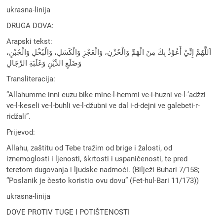
ukrasna-linija
DRUGA DOVA:
Arapski tekst:
اَللَّهُمَّ إِنِّيْ أَعُوْذُ بِكَ مِنَ الْهَمِّ وَالْحُزْنِ، وَالْعَجْزِ وَالْكَسَلِ، وَالْبُخْلِ وَالْجُبْنِ،
وَضَلَعِ الدَّيْنِ وَغَلَبَةِ الرِّجَالِ
Transliteracija:
“Allahumme inni euzu bike mine-l-hemmi ve-i-huzni ve-l-‘adžzi
ve-l-keseli ve-l-buhli ve-l-džubni ve dal i-d-dejni ve galebeti-r-
ridžali”.
Prijevod:
Allahu, zaštitu od Tebe tražim od brige i žalosti, od
iznemoglosti i ljenosti, škrtosti i uspaničenosti, te pred
teretom dugovanja i ljudske nadmoći. (Bilježi Buhari 7/158;
“Poslanik je često koristio ovu dovu” (Fet-hul-Bari 11/173))
ukrasna-linija
DOVE PROTIV TUGE I POTIŠTENOSTI