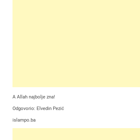
A Allah najbolje zna!
Odgovorio: Elvedin Pezić
islampo.ba