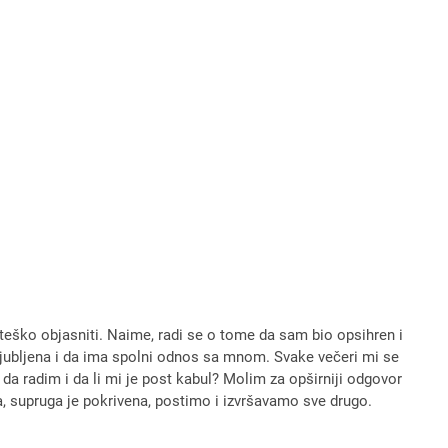
 teško objasniti. Naime, radi se o tome da sam bio opsihren i
aljubljena i da ima spolni odnos sa mnom. Svake večeri mi se
a radim i da li mi je post kabul? Molim za opširniji odgovor
, supruga je pokrivena, postimo i izvršavamo sve drugo.