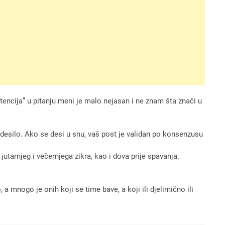
tencija’’ u pitanju meni je malo nejasan i ne znam šta znači u
o desilo. Ako se desi u snu, vaš post je validan po konsenzusu
jutarnjeg i večernjega zikra, kao i dova prije spavanja.
mnogo je onih koji se time bave, a koji ili djelimično ili