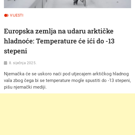
VIJESTI
Europska zemlja na udaru arktičke
hladnoće: Temperature će ići do -13
stepeni
8. siječnja 2025.
Njemačka će se uskoro naći pod utjecajem arktičkog hladnog
vala zbog čega bi se temperature mogle spustiti do -13 stepeni,
pišu njemački mediji.