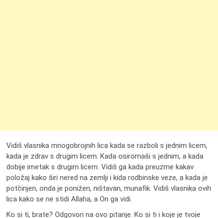
Vidiš vlasnika mnogobrojnih lica kada se razboli s jednim licem,
kada je zdrav s drugim licem. Kada osiromaši s jednim, a kada
dobije imetak s drugim licem. Vidiš ga kada preuzme kakav
položaj kako širi nered na zemlji i kida rodbinske veze, a kada je
potčinjen, onda je ponižen, ništavan, munafik. Vidiš vlasnika ovih
lica kako se ne stidi Allaha, a On ga vidi.
Ko si ti, brate? Odgovori na ovo pitanje. Ko si ti i koje je tvoje