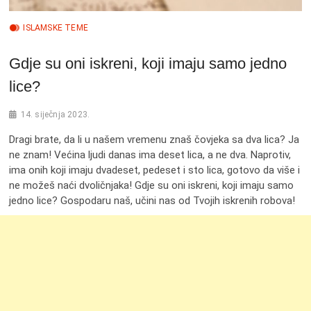
ISLAMSKE TEME
Gdje su oni iskreni, koji imaju samo jedno
lice?
14. siječnja 2023.
Dragi brate, da li u našem vremenu znaš čovjeka sa dva lica? Ja
ne znam! Većina ljudi danas ima deset lica, a ne dva. Naprotiv,
ima onih koji imaju dvadeset, pedeset i sto lica, gotovo da više i
ne možeš naći dvoličnjaka! Gdje su oni iskreni, koji imaju samo
jedno lice? Gospodaru naš, učini nas od Tvojih iskrenih robova!