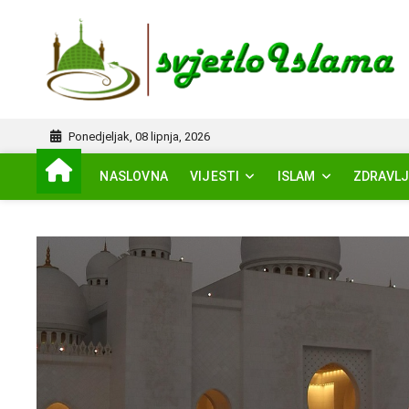
Skip
to
I
content
Ponedjeljak, 08 lipnja, 2026
NASLOVNA
VIJESTI
ISLAM
ZDRAVLJ