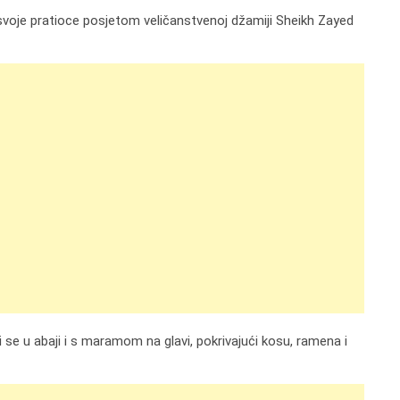
 svoje pratioce posjetom veličanstvenoj džamiji Sheikh Zayed
 se u abaji i s maramom na glavi, pokrivajući kosu, ramena i