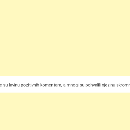
ale su lavinu pozitivnih komentara, a mnogi su pohvalili njezinu skr