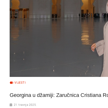
VIJESTI
Georgina u džamiji: Zaručnica Cristiana 
21. travnja 2025.