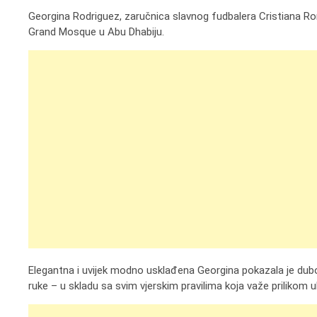
Georgina Rodriguez, zaručnica slavnog fudbalera Cristiana Ro
Grand Mosque u Abu Dhabiju.
Elegantna i uvijek modno usklađena Georgina pokazala je dubok
ruke – u skladu sa svim vjerskim pravilima koja važe prilikom ul