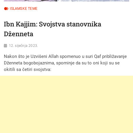
ISLAMSKE TEME
Ibn Kajjim: Svojstva stanovnika
Dženneta
12. siječnja 2023.
Nakon što je Uzvišeni Allah spomenuo u suri Qaf približavanje
Dženneta bogobojaznima, spominje da su to oni koji su se
okitili sa četiri svojstva: