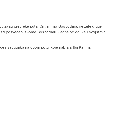
sputavati prepreke puta. Oni, mimo Gospodara, ne žele druge
nosti posvećeni svome Gospodaru. Jedna od odlika i svojstava
aće i saputnika na ovom putu, koje nabraja Ibn Kajjim,
]