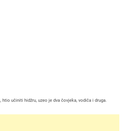
 htio učiniti hidžru, uzeo je dva čovjeka, vodiča i druga.