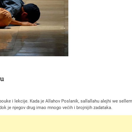
hu
ouke i lekcije. Kada je Allahov Poslanik, sallallahu alejhi we sellem,
 dok je njegov drug imao mnogo većih i brojnijih zadataka.