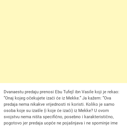
Dvanaestu predaju prenosi Ebu Tufejl ibn Vasile koji je rekao:
”Onaj kojeg očekujete izaći će iz Mekke.” Ja kažem: ”Ova
predaja nema nikakve vrijednosti ni koristi. Koliko je samo
osoba koje su izašle (i koje će izaći) iz Mekke? U ovom
svojstvu nema ništa specifično, posebno i karakteristično,
pogotovo jer predaja uopće ne pojašnjava i ne spominje ime