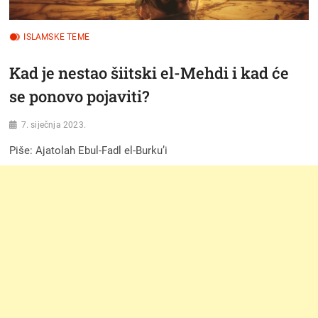
ISLAMSKE TEME
Kad je nestao šiitski el-Mehdi i kad će
se ponovo pojaviti?
7. siječnja 2023.
Piše: Ajatolah Ebul-Fadl el-Burku’i