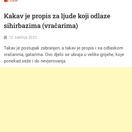
SIHR
Kakav je propis za ljude koji odlaze
sihirbazima (vračarima)
12. siječnja 2023.
Takav je postupak zabranjen, a takav je propis i sa odlaskom
vračarima, gatarima. Ovo djelo se ubraja u velike grijehe, koje
ponekad seže i do nevjerovanja.