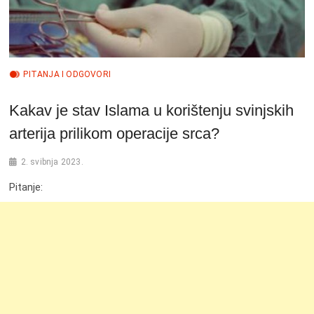
PITANJA I ODGOVORI
Kakav je stav Islama u korištenju svinjskih
arterija prilikom operacije srca?
2. svibnja 2023.
Pitanje: