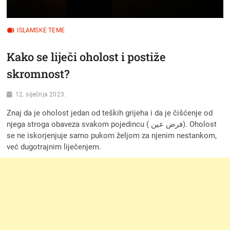
ISLAMSKE TEME
Kako se liječi oholost i postiže
skromnost?
12. siječnja 2023.
Znaj da je oholost jedan od teških grijeha i da je čišćenje od
njega stroga obaveza svakom pojedincu ( فرض عين). Oholost
se ne iskorjenjuje samo pukom željom za njenim nestankom,
već dugotrajnim liječenjem.