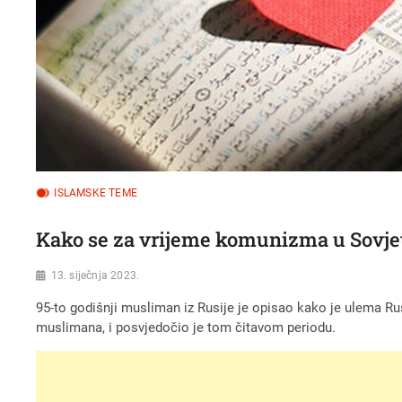
ISLAMSKE TEME
Kako se za vrijeme komunizma u Sovj
13. siječnja 2023.
95-to godišnji musliman iz Rusije je opisao kako je ulema R
muslimana, i posvjedočio je tom čitavom periodu.