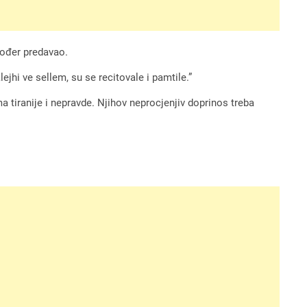
kođer predavao.
lejhi ve sellem, su se recitovale i pamtile.”
 tiranije i nepravde. Njihov neprocjenjiv doprinos treba