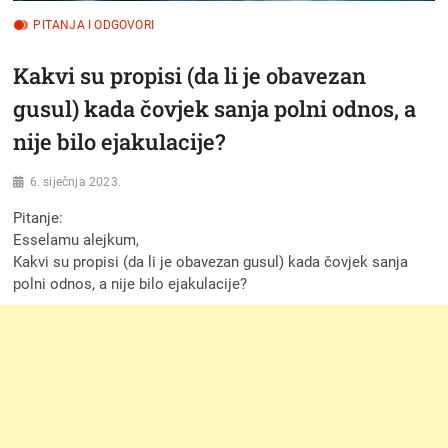
PITANJA I ODGOVORI
Kakvi su propisi (da li je obavezan
gusul) kada čovjek sanja polni odnos, a
nije bilo ejakulacije?
6. siječnja 2023.
Pitanje:
Esselamu alejkum,
Kakvi su propisi (da li je obavezan gusul) kada čovjek sanja
polni odnos, a nije bilo ejakulacije?