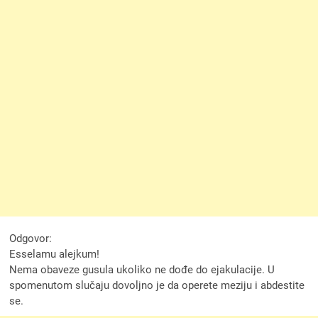
Odgovor:
Esselamu alejkum!
Nema obaveze gusula ukoliko ne dođe do ejakulacije. U
spomenutom slučaju dovoljno je da operete meziju i abdestite
se.