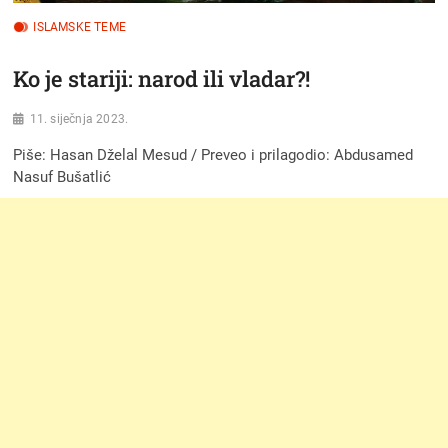
ISLAMSKE TEME
Ko je stariji: narod ili vladar?!
11. siječnja 2023.
Piše: Hasan Dželal Mesud / Preveo i prilagodio: Abdusamed
Nasuf Bušatlić