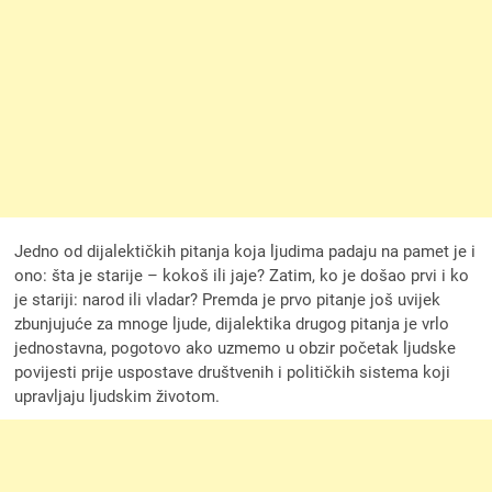
Jedno od dijalektičkih pitanja koja ljudima padaju na pamet je i
ono: šta je starije – kokoš ili jaje? Zatim, ko je došao prvi i ko
je stariji: narod ili vladar? Premda je prvo pitanje još uvijek
zbunjujuće za mnoge ljude, dijalektika drugog pitanja je vrlo
jednostavna, pogotovo ako uzmemo u obzir početak ljudske
povijesti prije uspostave društvenih i političkih sistema koji
upravljaju ljudskim životom.