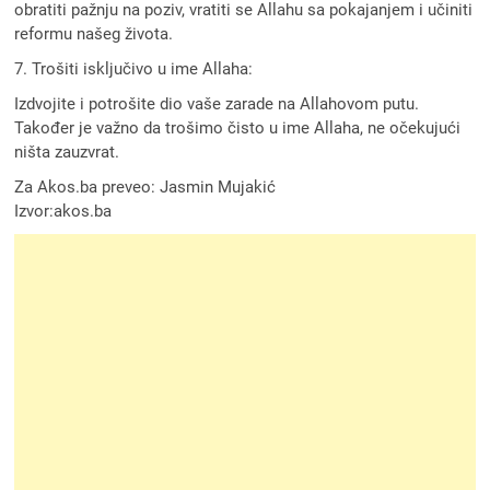
obratiti pažnju na poziv, vratiti se Allahu sa pokajanjem i učiniti
reformu našeg života.
7. Trošiti isključivo u ime Allaha:
Izdvojite i potrošite dio vaše zarade na Allahovom putu.
Također je važno da trošimo čisto u ime Allaha, ne očekujući
ništa zauzvrat.
Za Akos.ba preveo: Jasmin Mujakić
Izvor:akos.ba