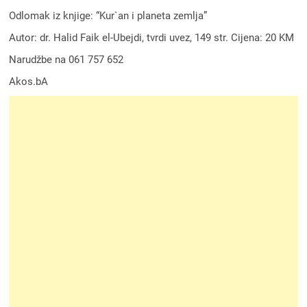
Odlomak iz knjige: “Kur`an i planeta zemlja”
Autor: dr. Halid Faik el-Ubejdi, tvrdi uvez, 149 str. Cijena: 20 KM
Narudžbe na 061 757 652
Akos.bA