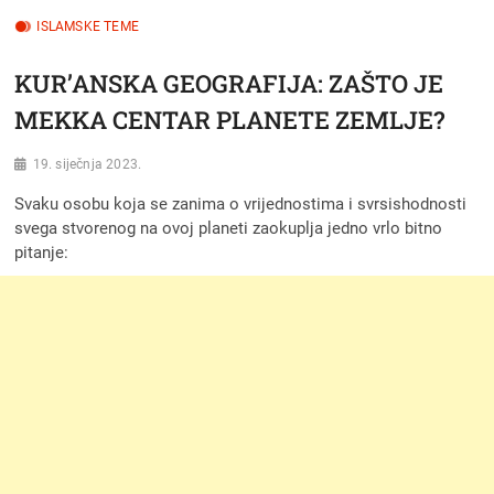
ISLAMSKE TEME
KUR’ANSKA GEOGRAFIJA: ZAŠTO JE
MEKKA CENTAR PLANETE ZEMLJE?
19. siječnja 2023.
Svaku osobu koja se zanima o vrijednostima i svrsishodnosti
svega stvorenog na ovoj planeti zaokuplja jedno vrlo bitno
pitanje: