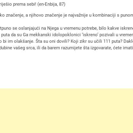
ješio prema sebi! (en-Enbija, 87)
boko značenje, a njihovo značenje je najvažnije u kombinaciji s pun
puno se oslanjajući na Njega u vremenu potrebe, bilo kakve iskrene 
e puta da su Ga mekkanski idolopoklonici ‘iskreno’ pozivali u vrem
 bi im olakšanje. Šta su oni dovili? Koji zikr su učili 111 puta? Dak
dubine vašeg srca, ili da barem razumijete šta izgovarate, ćete imati 