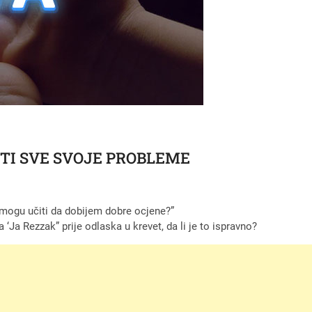
ITI SVE SVOJE PROBLEME
u mogu učiti da dobijem dobre ocjene?”
Ja Rezzak” prije odlaska u krevet, da li je to ispravno?