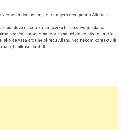
om vjerom, oslanjanjem, i okretanjem srca prema Allahu u
riječi dove na bilo kojem jeziku bit će dovoljne da se
enima nedaća, naročito na moru, znajući da im niko ne može
le, ako se vaša srca ne okreću Allahu, već nekom kontaktu ili
malo, ili nikako, koristi.