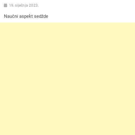
19. siječnja 2023.
Naučni aspekt sedžde