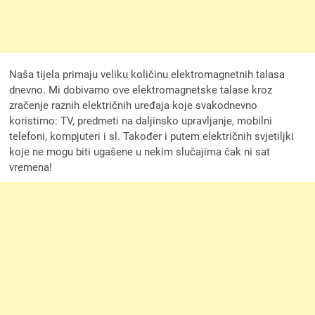
Naša tijela primaju veliku količinu elektromagnetnih talasa
dnevno. Mi dobivamo ove elektromagnetske talase kroz
zračenje raznih električnih uređaja koje svakodnevno
koristimo: TV, predmeti na daljinsko upravljanje, mobilni
telefoni, kompjuteri i sl. Također i putem električnih svjetiljki
koje ne mogu biti ugašene u nekim slučajima čak ni sat
vremena!