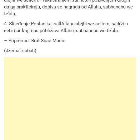
da ga prakticiraju, dobiva se nagrada od Allaha, subhanehu we
te’ala.
4. Slijeđenje Poslanika, sallAllahu alejhi we sellem, sadrži u
sebi nur koji nas približava Allahu, subhanehu we te’ala.
– Pripremio: Brat Suad Macic
(dzemat-sabah)