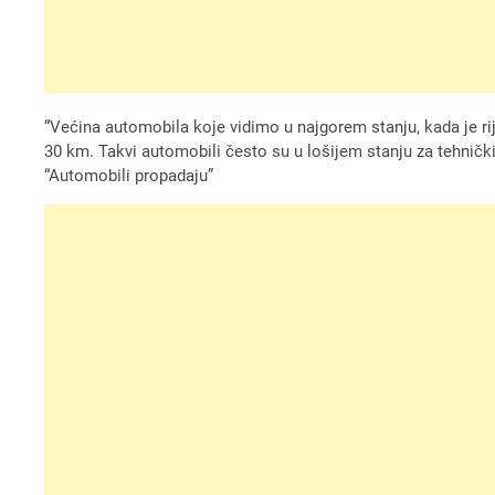
“Većina automobila koje vidimo u najgorem stanju, kada je r
30 km. Takvi automobili često su u lošijem stanju za tehnički
“Automobili propadaju”