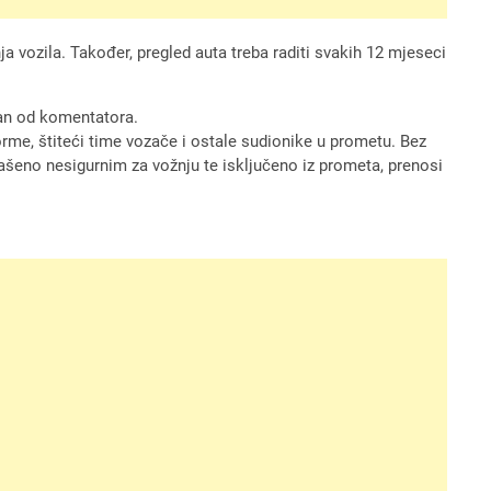
ja vozila. Također, pregled auta treba raditi svakih 12 mjeseci
dan od komentatora.
rme, štiteći time vozače i ostale sudionike u prometu. Bez
lašeno nesigurnim za vožnju te isključeno iz prometa, prenosi