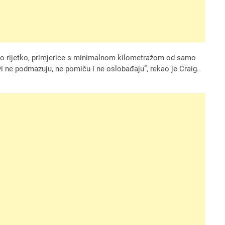
vrlo rijetko, primjerice s minimalnom kilometražom od samo
vi ne podmazuju, ne pomiču i ne oslobađaju”, rekao je Craig.