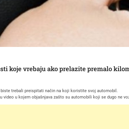
ti koje vrebaju ako prelazite premalo kil
ste trebali preispitati način na koji koristite svoj automobil.
ku video u kojem objašnjava zašto su automobili koji se dugo ne vo