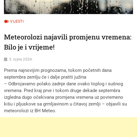
VIJESTI
Meteorolozi najavili promjenu vremena:
Bilo je i vrijeme!
3. rujna 2024.
Prema najnovijim prognozama, tokom početnih dana
septembra zemlju će i dalje pratiti južina
– Odbrojavamo polako zadnje dane ovako toplog i sušnog
vremena. Pred kraj prve i tokom druge dekade septembra
izgledna dugo očekivana promjena vremena uz povremeno
kišu i pljuskove sa grmljavinom u čitavoj zemlji – objavili su
meteorolozi iz BH Meteo.