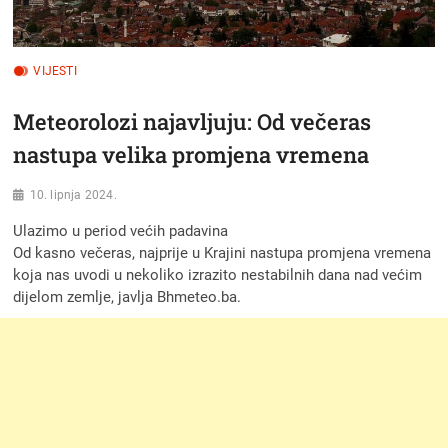
VIJESTI
Meteorolozi najavljuju: Od večeras
nastupa velika promjena vremena
10. lipnja 2024.
Ulazimo u period većih padavina
Od kasno večeras, najprije u Krajini nastupa promjena vremena
koja nas uvodi u nekoliko izrazito nestabilnih dana nad većim
dijelom zemlje, javlja Bhmeteo.ba.