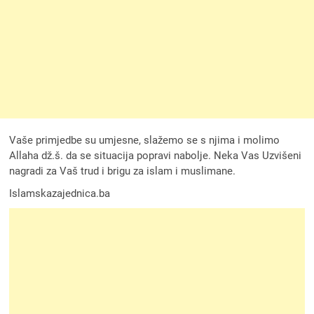
Vaše primjedbe su umjesne, slažemo se s njima i molimo
Allaha dž.š. da se situacija popravi nabolje. Neka Vas Uzvišeni
nagradi za Vaš trud i brigu za islam i muslimane.
Islamskazajednica.ba