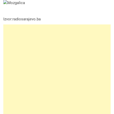
Izvor:radiosarajevo.ba