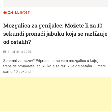
ZANIMLJIVOSTI
Mozgalica za genijalce: Možete li za 10
sekundi pronaći jabuku koja se razlikuje
od ostalih?
11. siječnja 2025.
Spremni za izazov? Pripremili smo vam mozgalicu u kojoj
treba da pronađete jabuku koja se razlikuje od ostalih – imate
samo 10 sekundi!